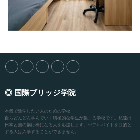
◎ 国際ブリッジ学院
本気で進学したい人のための学校
自らどんどん学んでいく積極的な学生が集まる学校です。私達は
日本と国の架け橋になる人を応援します。※アルバイトを目的と
する人は入学することができません。