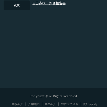
⾃⼰点検・評価報告書
点検
Copyright © All Rights Reserved.
学校紹介
入学案内
学生紹介
役に立つ資料
問い合わせ