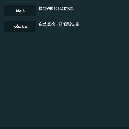
info@ibacademy.jp
MAIL
⾃⼰点検・評価報告書
kiểm tra